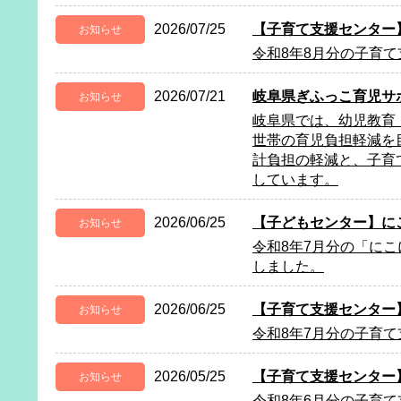
2026/07/25
【子育て支援センター
お知らせ
令和8年8月分の子育
2026/07/21
岐阜県ぎふっこ育児サ
お知らせ
岐阜県では、幼児教育
世帯の育児負担軽減を
計負担の軽減と、子育
しています。
2026/06/25
【子どもセンター】に
お知らせ
令和8年7月分の「に
しました。
2026/06/25
【子育て支援センター
お知らせ
令和8年7月分の子育
2026/05/25
【子育て支援センター
お知らせ
令和8年6月分の子育