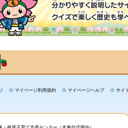
ジ
マイページ利用規約
マイページヘルプ
サイ
巣・根尾子育て支援センター（本巣幼児園内）