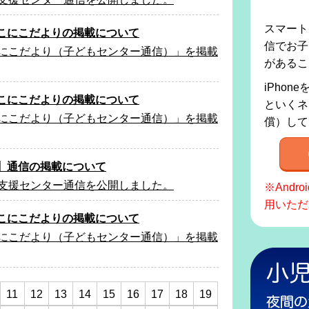
スマート
こにこだよりの掲載について
信でお子
こにこだより（子どもセンター通信）」を掲載
があるこ
iPhon
こにこだよりの掲載について
といくネ
こにこだより（子どもセンター通信）」を掲載
償）して
】通信の掲載について
て支援センター通信を公開しました。
※Andr
用いただ
こにこだよりの掲載について
こにこだより（子どもセンター通信）」を掲載
11
12
13
14
15
16
17
18
19