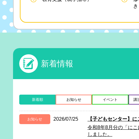
き
新着情報
新着順
お知らせ
イベント
講
2026/07/25
【子どもセンター】に
お知らせ
令和8年8月分の「に
しました。