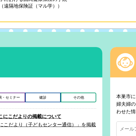
（遠隔地保険証（マル学））
本巣市に
演・セミナー
健診
その他
婦夫婦の
わせた情
こにこだよりの掲載について
こにこだより（子どもセンター通信）」を掲載