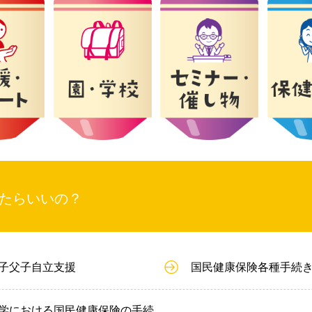
たらいいの？
子父子自立支援
国民健康保険各種手続
学における国民健康保険の手続